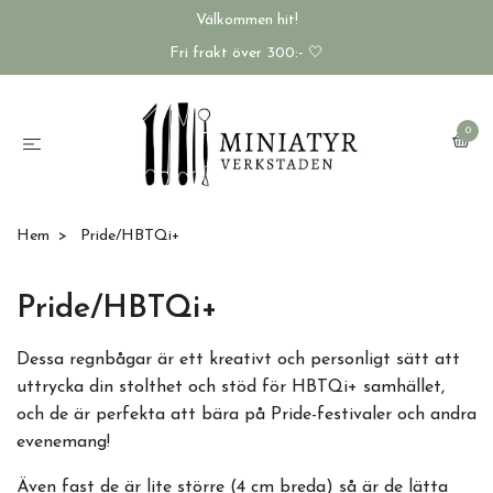
Välkommen hit!
Fri frakt över 300:- 🤍
0
Hem
Pride/HBTQi+
Pride/HBTQi+
Dessa regnbågar är ett kreativt och personligt sätt att
uttrycka din stolthet och stöd för HBTQi+ samhället,
och de är perfekta att bära på Pride-festivaler och andra
evenemang!
Även fast de är lite större (4 cm breda) så är de lätta