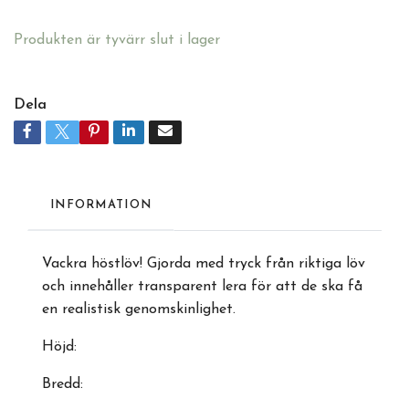
Produkten är tyvärr slut i lager
Dela
INFORMATION
Vackra höstlöv! Gjorda med tryck från riktiga löv
och innehåller transparent lera för att de ska få
en realistisk genomskinlighet.
Höjd:
Bredd: