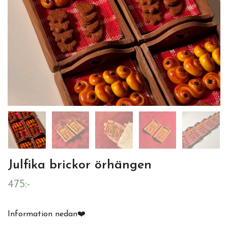
Julfika brickor örhängen
475:-
Information nedan❤️