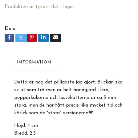
Produkten är tyvärr slut i lager
Dela
INFORMATION
Detta är nog det pilligaste jag gjort. Brickan ska
se ut som trä men är helt handgjord i lera,
pepparkakorna och lussekatterna är ca 5 mm
stora, men de har fått precis lika mycket tid och
kärlek som de "stora" versionerna🧡
Höjd: 4 cm
Bredd: 2,5