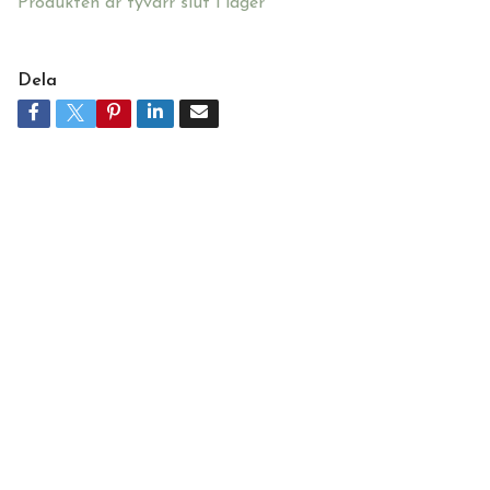
Produkten är tyvärr slut i lager
Dela