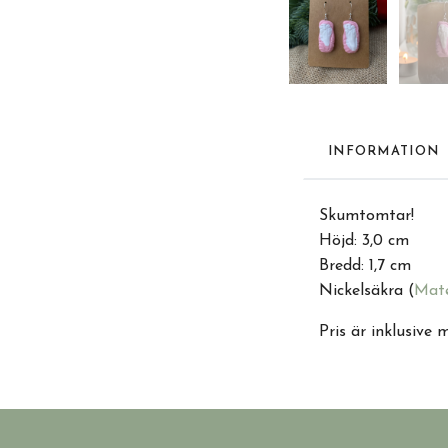
INFORMATION
Skumtomtar!
Höjd: 3,0 cm
Bredd: 1,7 cm
Nickelsäkra (
Mate
Pris är inklusive