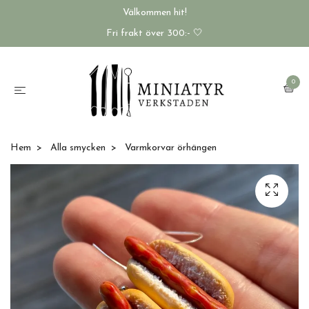
Välkommen hit!
Fri frakt över 300:- 🤍
0
Hem
Alla smycken
Varmkorvar örhängen