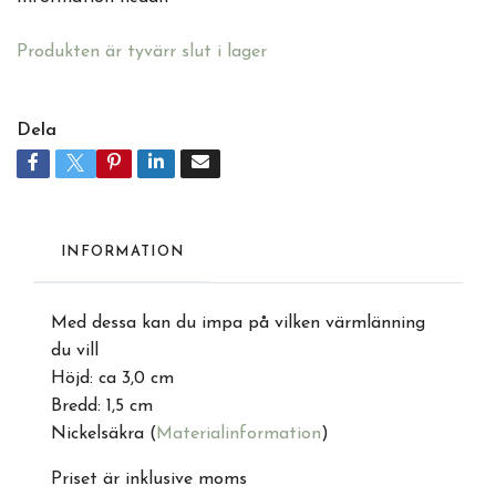
Produkten är tyvärr slut i lager
Dela
INFORMATION
Med dessa kan du impa på vilken värmlänning
du vill
Höjd: ca 3,0 cm
Bredd: 1,5 cm
Nickelsäkra (
Materialinformation
)
Priset är inklusive moms