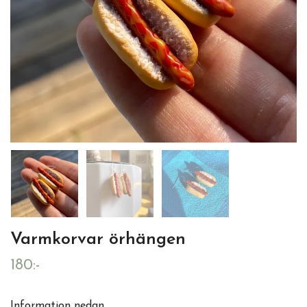
Varmkorvar örhängen
180:-
Information nedan