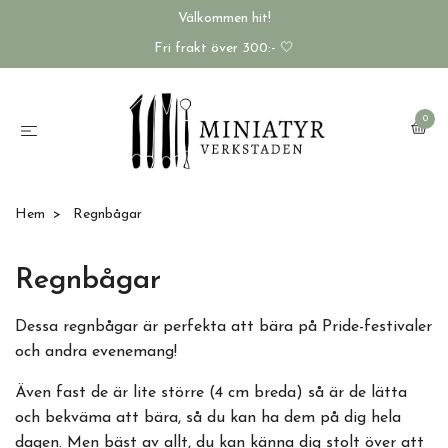
Välkommen hit!
Fri frakt över 300:- 🤍
0
Hem
Regnbågar
Regnbågar
Dessa regnbågar är perfekta att bära på Pride-festivaler
och andra evenemang!
Även fast de är lite större (4 cm breda) så är de lätta
och bekväma att bära, så du kan ha dem på dig hela
dagen. Men bäst av allt, du kan känna dig stolt över att