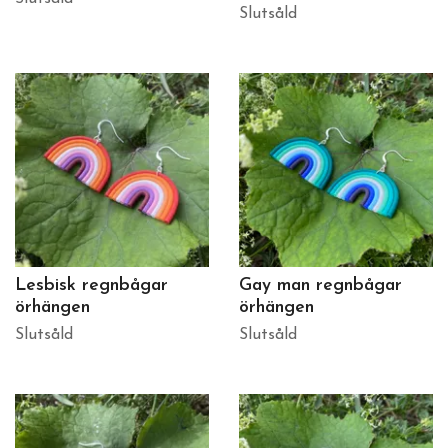
Slutsåld
Lesbisk regnbågar
Gay man regnbågar
örhängen
örhängen
Slutsåld
Slutsåld