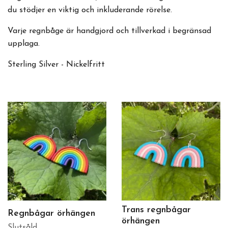
du stödjer en viktig och inkluderande rörelse.
Varje regnbåge är handgjord och tillverkad i begränsad
upplaga.
Sterling Silver - Nickelfritt
Trans regnbågar
Regnbågar örhängen
örhängen
Slutsåld