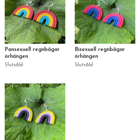
Pansexuell regnbågar
Bisexuell regnbågar
örhängen
örhängen
Slutsåld
Slutsåld